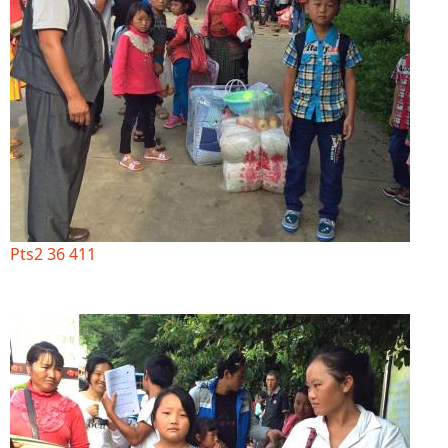
Pts2 36 411