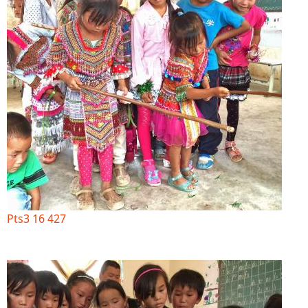
Pts3 16 427