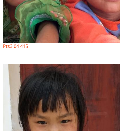
Pts3 04 415