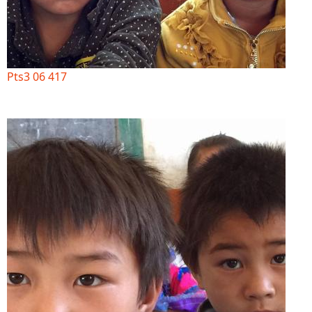
Pts3 06 417