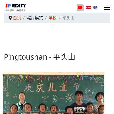
选择你的语音
首页
照片展览
学校
平头山
Pingtoushan - 平头山