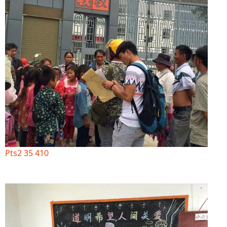
Pts2 35 410