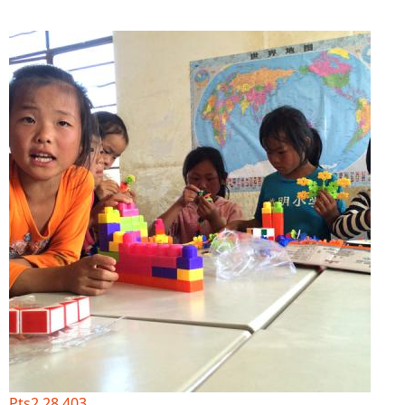
Pts2 28 403