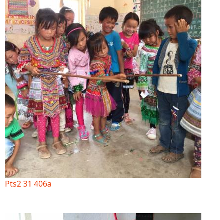
Pts2 31 406a