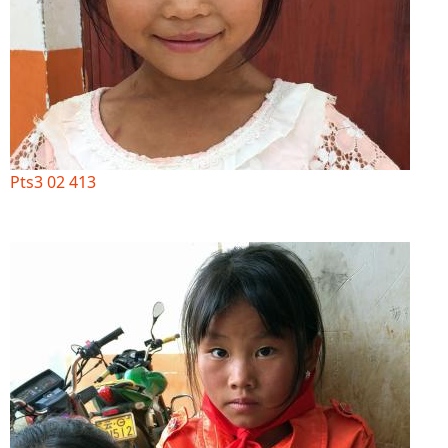
Pts3 02 413