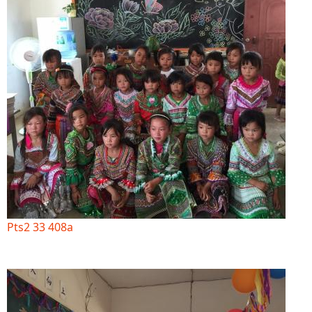
Pts2 33 408a