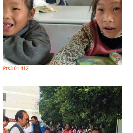
Pts3 01 412