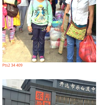
Pts2 34 409