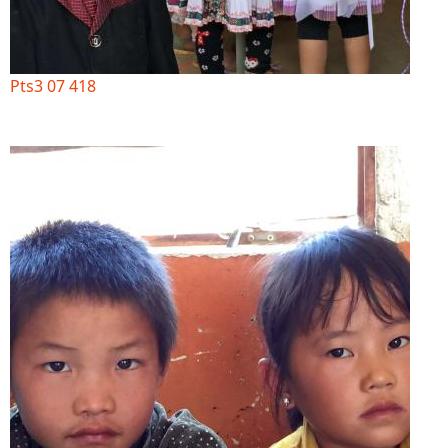
Pts3 07 418