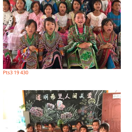
Pts3 19 430