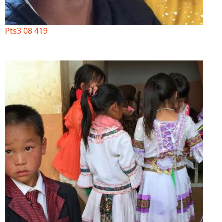
Pts3 08 419