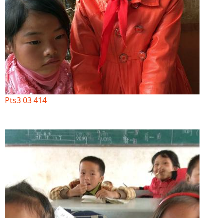
Pts3 03 414