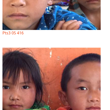
Pts3 05 416