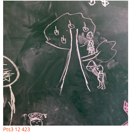
Pts3 12 423