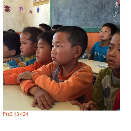
Pts3 13 424