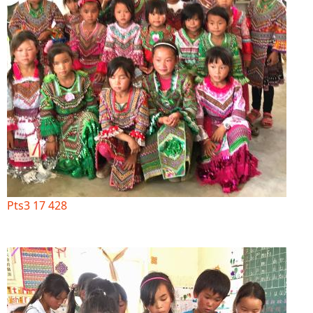
Pts3 17 428