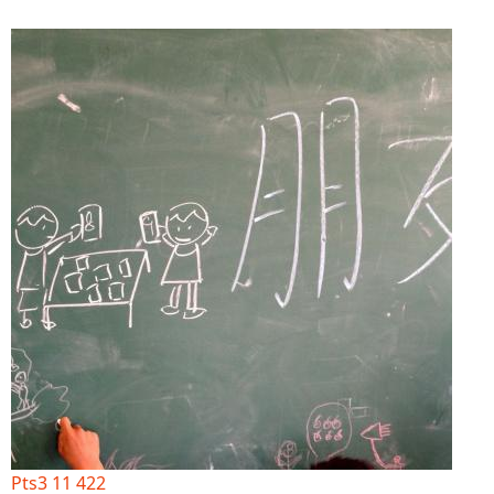
Pts3 11 422