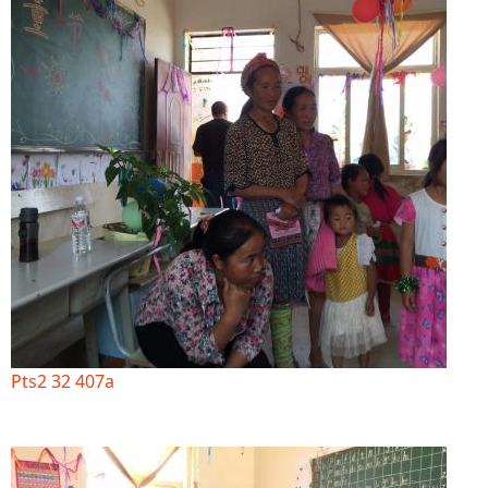
Pts2 32 407a