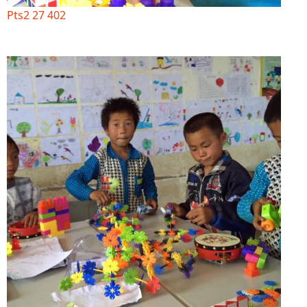
Pts2 27 402